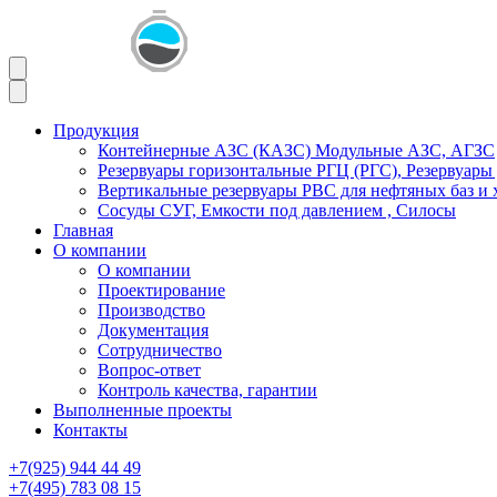
Продукция
Контейнерные АЗС (КАЗС) Модульные АЗС, АГЗС
Резервуары горизонтальные РГЦ (РГС), Резервуары
Вертикальные резервуары РВС для нефтяных баз и 
Сосуды СУГ, Емкости под давлением , Силосы
Главная
О компании
О компании
Проектирование
Производство
Документация
Сотрудничество
Вопрос-ответ
Контроль качества, гарантии
Выполненные проекты
Контакты
+7(925) 944 44 49
+7(495) 783 08 15