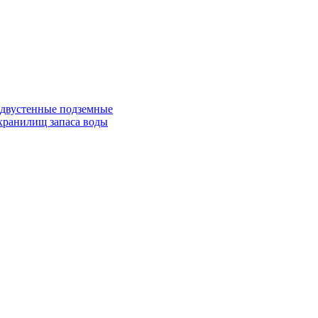
 двустенные подземные
хранилищ запаса воды