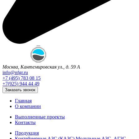
Москва, Кантемировская ул., д. 59 А
info@nfgr.ru
+7 (495) 783 08 15
+7(925) 944 44 49
Заказать звонок
Главная
О компании
Выполненные проекты
Контакты
Продукция
Контейнерные АЗС (КАЗС) Модульные АЗС, АГЗС