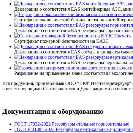
Декларация о соответствия EAS контейнерные АЗС, м
Сертификат экологической безопасности на контейнерн
Декларация о соответствия EAS резервуары горизонтальн
Скачать
Сертификат пожарной безопасности на КАЗС
Декларация о соответствия EAS сосуды и аппараты емкос
Декларация о соответствия EAS резервуары вертикальные
Разрешение на применение знака соответствия экологич
Вся продукция, производимая ООО "ПКФ Нефтегазрезервуар" со
соответствующими Сертификатами и Декларациями о соответс
Документация к оборудованию
ГОСТ 17032-2022 Резервуары стальные горизонтальные
ГОСТ Р 31385-2023 Резервуары вертикальные цилиндриче