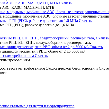
Скачать
ини АЗС, КАЗС, МАСЗ,МТП, МТБ
ые, модульные, мобильные АЗС, блочные автозаправочные стан
Скачать
ые РГЦ (РГС), рабочее давление до 1,6 МПа
Скачать
тные РГЦ, ЕП, ЕПП, воздухосборники, ресиверы газа,
Скачать
 цилиндрические, тип РВС, объем от 2 до 5000 м3
Скачать
еским требованиям
ответствует требованиям Экологической безопасности и Систем
твии.
ские стальные для нефти и нефтепродуктов