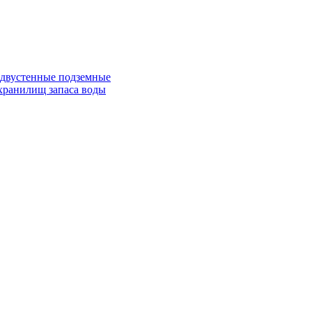
 двустенные подземные
хранилищ запаса воды