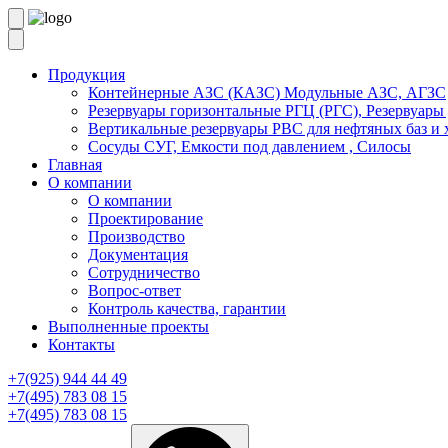
Продукция
Контейнерные АЗС (КАЗС) Модульные АЗС, АГЗС
Резервуары горизонтальные РГЦ (РГС), Резервуары
Вертикальные резервуары РВС для нефтяных баз и 
Сосуды СУГ, Емкости под давлением , Силосы
Главная
О компании
О компании
Проектирование
Производство
Документация
Сотрудничество
Вопрос-ответ
Контроль качества, гарантии
Выполненные проекты
Контакты
+7(925) 944 44 49
+7(495) 783 08 15
+7(495) 783 08 15